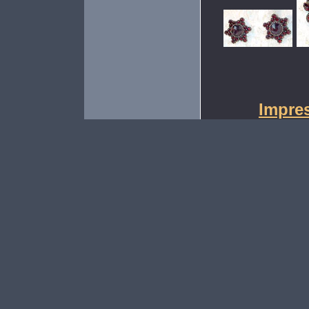
Impre