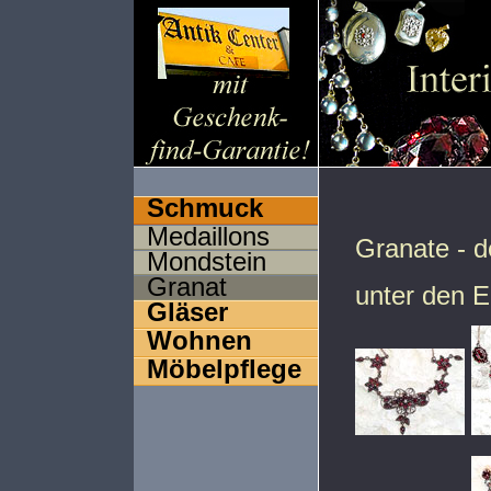
Schmuck
Medaillons
Granate - de
Mondstein
Granat
unter den E
Gläser
Wohnen
Möbelpflege